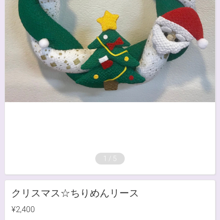
1
/
5
クリスマス☆ちりめんリース
¥2,400