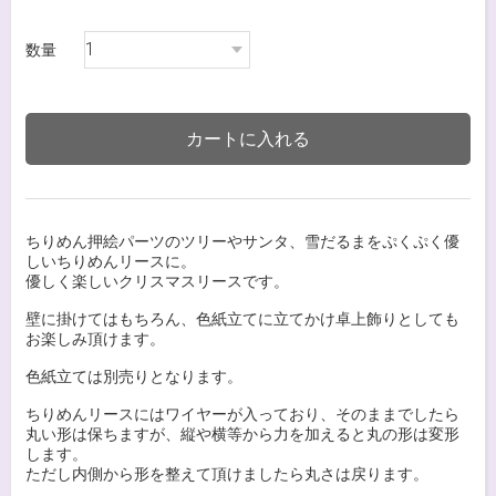
数量
カートに入れる
ちりめん押絵パーツのツリーやサンタ、雪だるまをぷくぷく優
しいちりめんリースに。
優しく楽しいクリスマスリースです。
壁に掛けてはもちろん、色紙立てに立てかけ卓上飾りとしても
お楽しみ頂けます。
色紙立ては別売りとなります。
ちりめんリースにはワイヤーが入っており、そのままでしたら
丸い形は保ちますが、縦や横等から力を加えると丸の形は変形
します。
ただし内側から形を整えて頂けましたら丸さは戻ります。