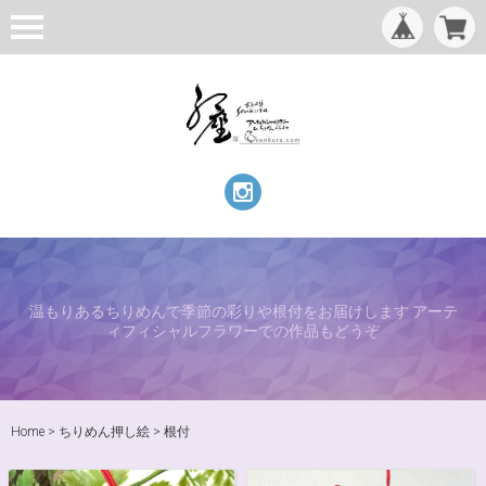
温もりあるちりめんで季節の彩りや根付をお届けします アーテ
ィフィシャルフラワーでの作品もどうぞ
Home
ちりめん押し絵
根付