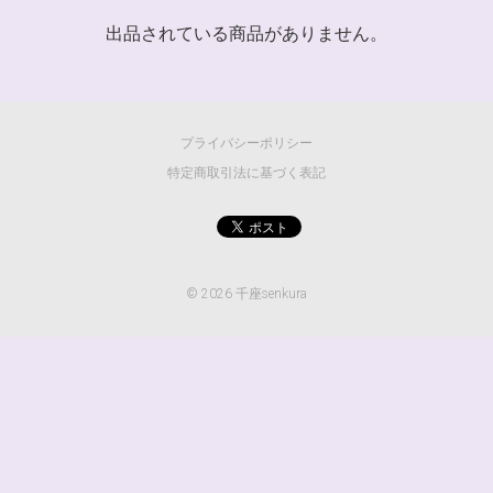
出品されている商品がありません。
プライバシーポリシー
特定商取引法に基づく表記
©
2026 千座senkura