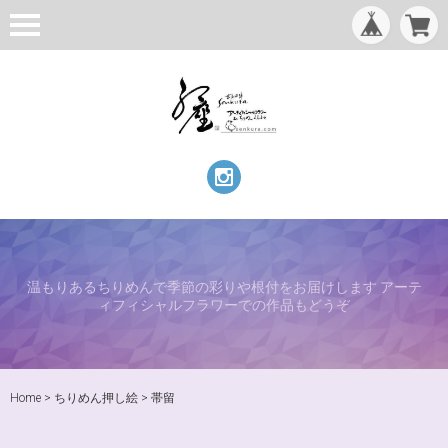
温もりあるちりめんで季節の彩りや根付をお届けします アーテ
ィフィシャルフラワーでの作品もどうぞ
Home
ちりめん押し絵
帯留