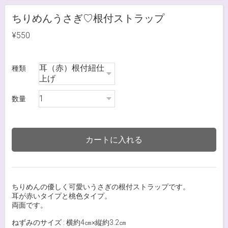
ちりめんうさぎ♡根付ストラップ
¥550
種類
数量
カートに入れる
ちりめんの優しく可愛いうさぎの根付ストラップです。
耳が赤いタイプと桃色タイプ。
両面です。
ねずみのサイズ : 横約4㎝×縦約3.2㎝