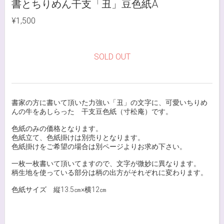
書とちりめん干支「丑」豆色紙A
¥1,500
SOLD OUT
書家の方に書いて頂いた力強い「丑」の文字に、可愛いちりめ
んの牛をあしらった 干支豆色紙（寸松庵）です。
色紙のみの価格となります。
色紙立て、色紙掛けは別売りとなります。
色紙掛けをご希望の場合は別ページよりお求め下さい。
一枚一枚書いて頂いてますので、文字が微妙に異なります。
柄生地を使っている部分は柄の出方がそれぞれに変わります。
色紙サイズ 縦13.5㎝×横12㎝