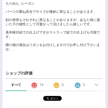
ちりめん : レーヨン
パーツの重ね具合でサイズが微妙に異なることがあります。
顔の表情もそれぞれに異なることがありますが、あなた様に届
いた子の個性として可愛がって頂けましたら嬉しいです。
基本根付紐での仕上げですがストラップ紐での仕上げも可能で
す。
贈り物の場合はリボンをお付けしますのでお申し付け下さいま
せ。
ショップの評価
すべて
19
0
0