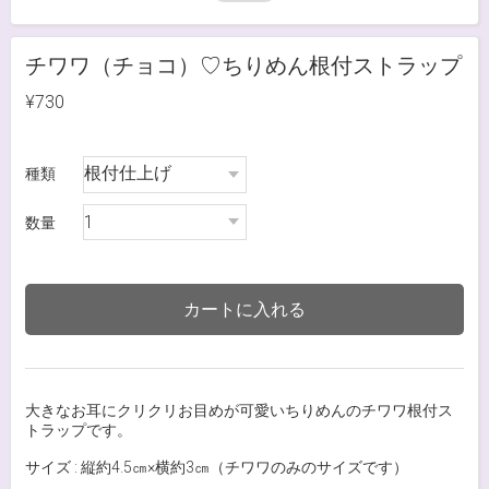
チワワ（チョコ）♡ちりめん根付ストラップ
¥730
種類
数量
カートに入れる
大きなお耳にクリクリお目めが可愛いちりめんのチワワ根付ス
トラップです。
サイズ : 縦約4.5㎝×横約3㎝（チワワのみのサイズです）