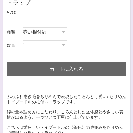
トラップ
¥780
種類
数量
カートに入れる
ふわふわ巻き毛をちりめんで表現したころんと可愛い♪ ちりめん
トイプードルの根付ストラップです。
綿の量や詰め方にこだわり、ころんとした立体感とやさしい表
情が出るよう、一つひとつ丁寧に仕上げています。
こちらは愛らしいトイプードルの《茶色》の毛並みをちりめん
で表現した根付ストラップです。